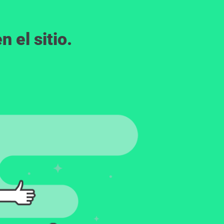
 el sitio.